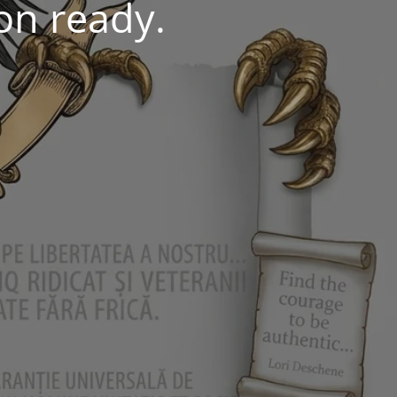
oon ready.